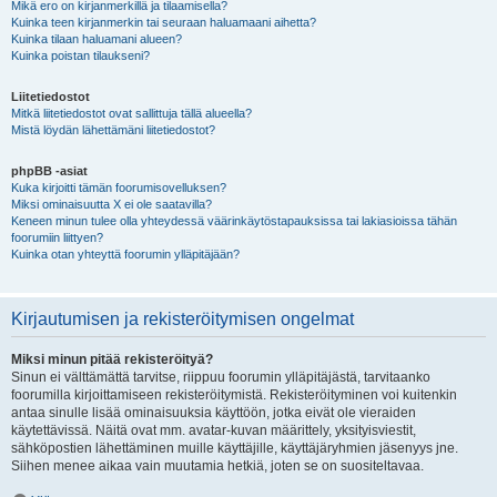
Mikä ero on kirjanmerkillä ja tilaamisella?
Kuinka teen kirjanmerkin tai seuraan haluamaani aihetta?
Kuinka tilaan haluamani alueen?
Kuinka poistan tilaukseni?
Liitetiedostot
Mitkä liitetiedostot ovat sallittuja tällä alueella?
Mistä löydän lähettämäni liitetiedostot?
phpBB -asiat
Kuka kirjoitti tämän foorumisovelluksen?
Miksi ominaisuutta X ei ole saatavilla?
Keneen minun tulee olla yhteydessä väärinkäytöstapauksissa tai lakiasioissa tähän
foorumiin liittyen?
Kuinka otan yhteyttä foorumin ylläpitäjään?
Kirjautumisen ja rekisteröitymisen ongelmat
Miksi minun pitää rekisteröityä?
Sinun ei välttämättä tarvitse, riippuu foorumin ylläpitäjästä, tarvitaanko
foorumilla kirjoittamiseen rekisteröitymistä. Rekisteröityminen voi kuitenkin
antaa sinulle lisää ominaisuuksia käyttöön, jotka eivät ole vieraiden
käytettävissä. Näitä ovat mm. avatar-kuvan määrittely, yksityisviestit,
sähköpostien lähettäminen muille käyttäjille, käyttäjäryhmien jäsenyys jne.
Siihen menee aikaa vain muutamia hetkiä, joten se on suositeltavaa.