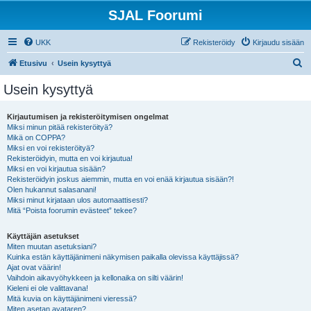
SJAL Foorumi
UKK
Rekisteröidy
Kirjaudu sisään
E
Etusivu
Usein kysyttyä
t
Usein kysyttyä
s
i
Kirjautumisen ja rekisteröitymisen ongelmat
Miksi minun pitää rekisteröityä?
Mikä on COPPA?
Miksi en voi rekisteröityä?
Rekisteröidyin, mutta en voi kirjautua!
Miksi en voi kirjautua sisään?
Rekisteröidyin joskus aiemmin, mutta en voi enää kirjautua sisään?!
Olen hukannut salasanani!
Miksi minut kirjataan ulos automaattisesti?
Mitä “Poista foorumin evästeet” tekee?
Käyttäjän asetukset
Miten muutan asetuksiani?
Kuinka estän käyttäjänimeni näkymisen paikalla olevissa käyttäjissä?
Ajat ovat väärin!
Vaihdoin aikavyöhykkeen ja kellonaika on silti väärin!
Kieleni ei ole valittavana!
Mitä kuvia on käyttäjänimeni vieressä?
Miten asetan avataren?