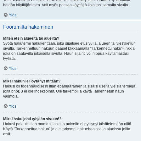
Vaihtoehtoisesti omista asetuksista voit lisätä käyttäjiä suoraan syöttämällä
heidän käyttäjänimen. Voit myös poistaa käyttäjiä listaltasi samalta sivulta.
Ylös
Foorumilta hakeminen
Miten etsin alueelta tai alueilta?
Syötä hakutermi hakukenttään, joka sijaitsee etusivulla, alueen tai viestiketjun
sivulla. Tarkennettuun hakuun pääset klikkaamalla “Tarkennettu haku”-linkkiä
joka on saatavilla jokaisella sivulla. Haun sijainti voi riippua käyttämästäsi
tyylistä.
Ylös
Miksi hakuni ei löytänyt mitään?
Hakusi oli todennäköisesti liian epämääräinen ja sisälsi useita yleisiä termejä,
joita phpBB ei ole indeksoinut. Ole tarkempi ja käytä Tarkennetun haun
valintoja.
Ylös
Miksi haku johti tyhjään sivuun!?
Hakusi palautti liian monta tulosta ja palvelin ei pystynyt käsittelemään niitä.
Käytä “Tarkennettua hakua” ja ole tarkempi hakuehdoissa ja alueissa joilta
etsit.