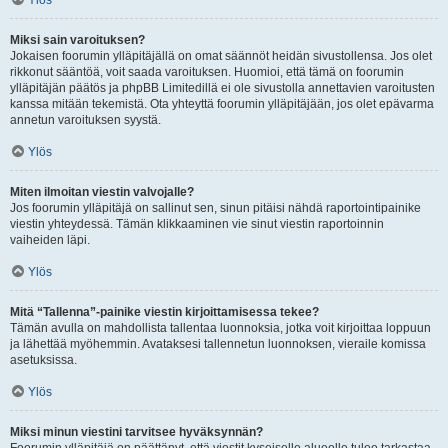
Ylös
Miksi sain varoituksen?
Jokaisen foorumin ylläpitäjällä on omat säännöt heidän sivustollensa. Jos olet
rikkonut sääntöä, voit saada varoituksen. Huomioi, että tämä on foorumin
ylläpitäjän päätös ja phpBB Limitedillä ei ole sivustolla annettavien varoitusten
kanssa mitään tekemistä. Ota yhteyttä foorumin ylläpitäjään, jos olet epävarma
annetun varoituksen syystä.
Ylös
Miten ilmoitan viestin valvojalle?
Jos foorumin ylläpitäjä on sallinut sen, sinun pitäisi nähdä raportointipainike
viestin yhteydessä. Tämän klikkaaminen vie sinut viestin raportoinnin
vaiheiden läpi.
Ylös
Mitä “Tallenna”-painike viestin kirjoittamisessa tekee?
Tämän avulla on mahdollista tallentaa luonnoksia, jotka voit kirjoittaa loppuun
ja lähettää myöhemmin. Avataksesi tallennetun luonnoksen, vieraile komissa
asetuksissa.
Ylös
Miksi minun viestini tarvitsee hyväksynnän?