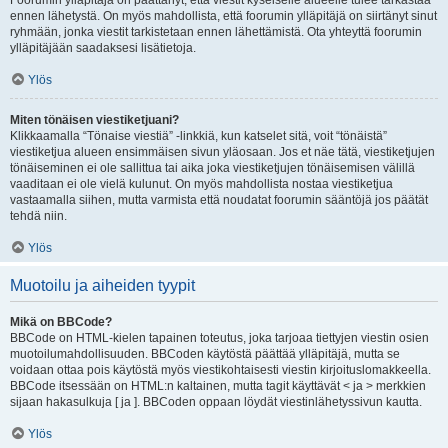
Foorumin ylläpitäjä on päättänyt, että viestit kyseiselle alueelle tulee tarkastaa
ennen lähetystä. On myös mahdollista, että foorumin ylläpitäjä on siirtänyt sinut
ryhmään, jonka viestit tarkistetaan ennen lähettämistä. Ota yhteyttä foorumin
ylläpitäjään saadaksesi lisätietoja.
Ylös
Miten tönäisen viestiketjuani?
Klikkaamalla “Tönaise viestiä” -linkkiä, kun katselet sitä, voit “tönäistä”
viestiketjua alueen ensimmäisen sivun yläosaan. Jos et näe tätä, viestiketjujen
tönäiseminen ei ole sallittua tai aika joka viestiketjujen tönäisemisen välillä
vaaditaan ei ole vielä kulunut. On myös mahdollista nostaa viestiketjua
vastaamalla siihen, mutta varmista että noudatat foorumin sääntöjä jos päätät
tehdä niin.
Ylös
Muotoilu ja aiheiden tyypit
Mikä on BBCode?
BBCode on HTML-kielen tapainen toteutus, joka tarjoaa tiettyjen viestin osien
muotoilumahdollisuuden. BBCoden käytöstä päättää ylläpitäjä, mutta se
voidaan ottaa pois käytöstä myös viestikohtaisesti viestin kirjoituslomakkeella.
BBCode itsessään on HTML:n kaltainen, mutta tagit käyttävät < ja > merkkien
sijaan hakasulkuja [ ja ]. BBCoden oppaan löydät viestinlähetyssivun kautta.
Ylös