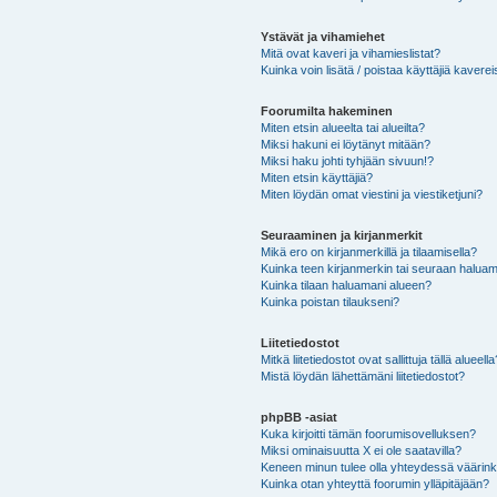
Ystävät ja vihamiehet
Mitä ovat kaveri ja vihamieslistat?
Kuinka voin lisätä / poistaa käyttäjiä kaverei
Foorumilta hakeminen
Miten etsin alueelta tai alueilta?
Miksi hakuni ei löytänyt mitään?
Miksi haku johti tyhjään sivuun!?
Miten etsin käyttäjiä?
Miten löydän omat viestini ja viestiketjuni?
Seuraaminen ja kirjanmerkit
Mikä ero on kirjanmerkillä ja tilaamisella?
Kuinka teen kirjanmerkin tai seuraan haluam
Kuinka tilaan haluamani alueen?
Kuinka poistan tilaukseni?
Liitetiedostot
Mitkä liitetiedostot ovat sallittuja tällä alueell
Mistä löydän lähettämäni liitetiedostot?
phpBB -asiat
Kuka kirjoitti tämän foorumisovelluksen?
Miksi ominaisuutta X ei ole saatavilla?
Keneen minun tulee olla yhteydessä väärinkäy
Kuinka otan yhteyttä foorumin ylläpitäjään?