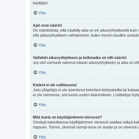
käyttäjiin.
Ylös
Ajat ovat väärin!
On mahdollista, että näytetty aika on eri aikavyöhykkeeltä kuin
että aikavyöhykkeen vaihtaminen, kuten monet muutkin asetukset o
Ylös
Vaihdoin aikavyöhykkeen ja kellonaika on silti väärin!
Jos olet varmasti valinnut oikean aikavyöhykkeen ja aika on silt
Ylös
Kieleni ei ole valittavana!
Joko ylläpitäjä ei ole asentanut kielellesi kielipakettia tai kuka
ei ole olemassa, voit luoda uuden käännöksen. Lisätietoja löyt
Ylös
Mitä kuvia on käyttäjänimeni vieressä?
Viestejä katsottaessa käyttäjänimen vieressä saattaa näkyä kaksi
riippuen. Toinen, yleensä isompi kuva on avatar ja on yleensä un
Ylös