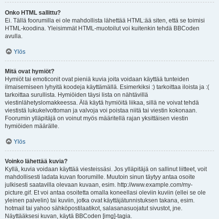
Onko HTML sallittu?
Ei. Tällä foorumilla ei ole mahdollista lähettää HTML:ää siten, että se toimisi
HTML-koodina. Yleisimmät HTML-muotoilut voi kuitenkin tehdä BBCoden
avulla.
Ylös
Mitä ovat hymiöt?
Hymiöt tai emoticonit ovat pieniä kuvia joita voidaan käyttää tunteiden
ilmaisemiseen lyhyitä koodeja käyttämällä. Esimerkiksi :) tarkoittaa iloista ja :(
tarkoittaa surullista. Hymiöiden täysi lista on nähtävillä
viestinlähetyslomakkeessa. Älä käytä hymiöitä liikaa, sillä ne voivat tehdä
viestistä lukukelvottoman ja valvoja voi poistaa niitä tai viestin kokonaan.
Foorumin ylläpitäjä on voinut myös määritellä rajan yksittäisen viestin
hymiöiden määrälle.
Ylös
Voinko lähettää kuvia?
Kyllä, kuvia voidaan käyttää viesteissäsi. Jos ylläpitäjä on sallinut liitteet, voit
mahdollisesti ladata kuvan foorumille. Muutoin sinun täytyy antaa osoite
julkisesti saatavilla olevaan kuvaan, esim. http://www.example.com/my-
picture.gif. Et voi antaa osoitetta omalla koneellasi oleviin kuviin (ellei se ole
yleinen palvelin) tai kuviin, jotka ovat käyttäjätunnistuksen takana, esim.
hotmail tai yahoo sähköpostilaatikot, salasanasuojatut sivustot, jne.
Näyttääksesi kuvan, käytä BBCoden [img]-tagia.