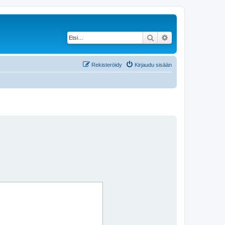
Etsi
Tarkennettu haku
Rekisteröidy
Kirjaudu sisään