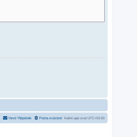
Viesti Ylläpidolle
Poista evästeet
Kaikki ajat ovat
UTC+03:00