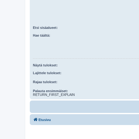
Etsi sisäalueet:
Hae täältä:
Näytä tulokset:
Lajittele tulokset:
Rajaa tulokset:
Palauta ensimmäiset:
RETURN_FIRST_EXPLAIN
Etusivu