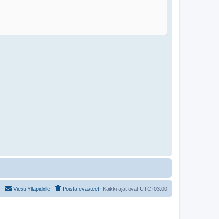
Viesti Ylläpidolle
Poista evästeet
Kaikki ajat ovat
UTC+03:00