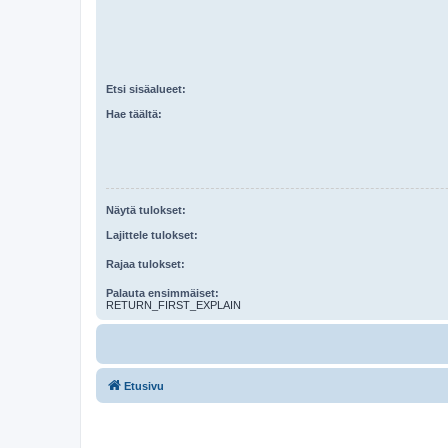
Etsi sisäalueet:
Hae täältä:
Näytä tulokset:
Lajittele tulokset:
Rajaa tulokset:
Palauta ensimmäiset:
RETURN_FIRST_EXPLAIN
Etusivu