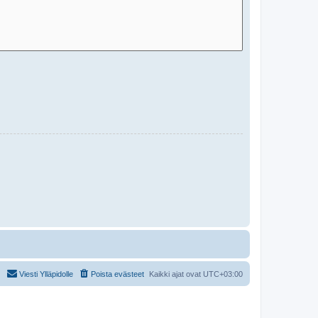
Viesti Ylläpidolle
Poista evästeet
Kaikki ajat ovat
UTC+03:00