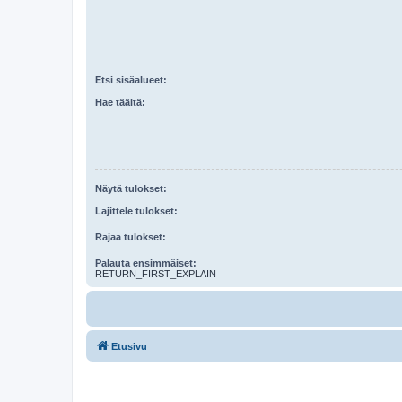
Etsi sisäalueet:
Hae täältä:
Näytä tulokset:
Lajittele tulokset:
Rajaa tulokset:
Palauta ensimmäiset:
RETURN_FIRST_EXPLAIN
Etusivu