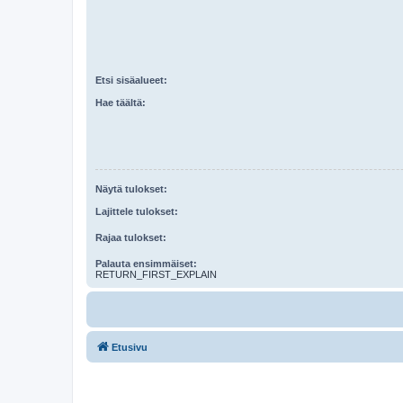
Etsi sisäalueet:
Hae täältä:
Näytä tulokset:
Lajittele tulokset:
Rajaa tulokset:
Palauta ensimmäiset:
RETURN_FIRST_EXPLAIN
Etusivu