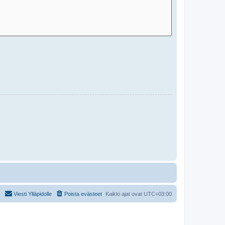
Viesti Ylläpidolle
Poista evästeet
Kaikki ajat ovat
UTC+03:00