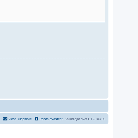
Viesti Ylläpidolle
Poista evästeet
Kaikki ajat ovat
UTC+03:00