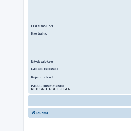
Etsi sisäalueet:
Hae täältä:
Näytä tulokset:
Lajittele tulokset:
Rajaa tulokset:
Palauta ensimmäiset:
RETURN_FIRST_EXPLAIN
Etusivu