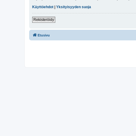
Käyttöehdot
|
Yksityisyyden suoja
Rekisteröidy
Etusivu