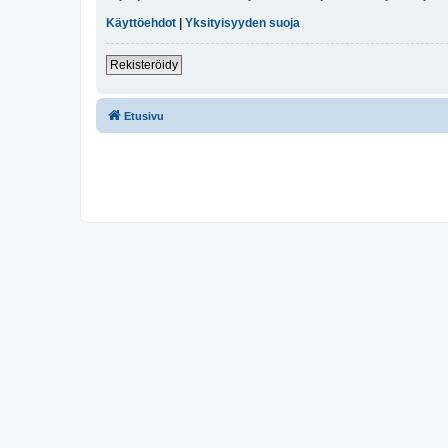
Käyttöehdot
|
Yksityisyyden suoja
Rekisteröidy
Etusivu