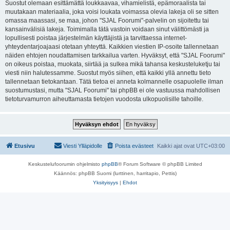
Suostut olemaan esittämättä loukkaavaa, vihamielistä, epämoraalista tai
muutakaan materiaalia, joka voisi loukata voimassa olevia lakeja oli se sitten
omassa maassasi, se maa, johon "SJAL Foorumi"-palvelin on sijoitettu tai
kansainvälisiä lakeja. Toimimalla tätä vastoin voidaan sinut välittömästi ja
lopullisesti poistaa järjestelmän käyttäjistä ja tarvittaessa internet-
yhteydentarjoajaasi otetaan yhteyttä. Kaikkien viestien IP-osoite tallennetaan
näiden ehtojen noudattamisen tarkkailua varten. Hyväksyt, että "SJAL Foorumi"
on oikeus poistaa, muokata, siirtää ja sulkea mikä tahansa keskusteluketju tai
viesti niin halutessamme. Suostut myös siihen, että kaikki yllä annettu tieto
tallennetaan tietokantaan. Tätä tietoa ei anneta kolmannelle osapuolelle ilman
suostumustasi, mutta "SJAL Foorumi" tai phpBB ei ole vastuussa mahdollisen
tietoturvamurron aiheuttamasta tietojen vuodosta ulkopuolisille tahoille.
Etusivu
Viesti Ylläpidolle
Poista evästeet
Kaikki ajat ovat
UTC+03:00
Keskustelufoorumin ohjelmisto
phpBB
® Forum Software © phpBB Limited
Käännös: phpBB Suomi (lurttinen, harritapio, Pettis)
Yksityisyys
|
Ehdot