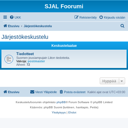
SJAL Foorumi
UKK
Rekisteröidy
Kirjaudu sisään
E
Etusivu
Järjestökeskustelu
t
Järjestökeskustelu
s
Keskustelualue
i
Tiedotteet
Suomen jousiampujain Liiton tiedotteita.
Valvoja:
postmaster
Aiheet:
72
Hyppää
Etusivu
Viesti Ylläpidolle
Poista evästeet
Kaikki ajat ovat
UTC+03:00
Keskustelufoorumin ohjelmisto
phpBB
® Forum Software © phpBB Limited
Käännös: phpBB Suomi (lurttinen, harritapio, Pettis)
Yksityisyys
|
Ehdot