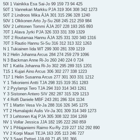
50I 1 Vainikka Esa Sai-Jo 99 159 73 94 425
50T 1 Vannekari Markku PJA 319 304 308 342 1273
50T 2 Lindroos Mika ÄJA 301 315 296 328 1240
50V 1 Olkkonen Arto Jy-Su 268 245 212 259 984
50V 2 Lehtonen Tommi ÄJA 207 228 193 265 893
70T 1 Alava Jyrki PJA 326 333 331 339 1329
70T 2 Routamaa Hannu ÄJA 325 331 320 340 1316
70T 3 Rautio Hannu Si-Su 316 312 313 322 1263
N 1 Tukiainen Iida WT 299 300 281 339 1219
N 2 Helin Johanna Arcus 284 274 259 279 1096
N 3 Backman Anne Ri-Jo 260 240 224 0 724
NT 1 Katila Johanna Ri-Jo 302 295 289 315 1201
T15 1 Kujari Aino Arcus 306 302 277 338 1223
T17 1 Helin Susanna Arcus 277 301 303 331 1212
Y 1 Tekoniemi Antti TJA 298 315 319 351 1283
Y 2 Pyylampi Tero TJA 294 310 314 343 1261
Y 3 Sistonen Antero SIV 282 287 315 329 1213
Y 4 Rolfi Daniele MBF 243 281 286 324 1134
YT 1 Martin Vesa Vir-Ja 288 316 326 345 1275
YT 2 Humalajoki Aulis Vir-Ja 301 309 314 349 1273
YT 3 Lehtonen Kaj PJA 305 308 322 334 1269
NV 1 Vollar Jessica JJA 182 195 222 260 859
YV 1 Pihlajaniemi Raimo Ku-Ry 219 227 152 292 890
YV 2 Korpi Mauri TEJA 163 205 113 246 727
YV 3 Saari Petteri JJA 69 71 45 181 366